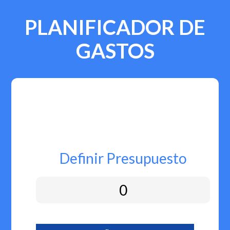
PLANIFICADOR DE
GASTOS
Definir Presupuesto